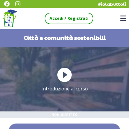
#iolabuttolì
Accedi / Registrati
Città e comunità sostenibili
Introduzione al corso
NON ISCRITTO