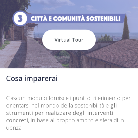
Virtual Tour
Cosa imparerai
Ciascun modulo fornisce i punti di riferimento per
orientarsi nel mondo della sostenibilità e
gli
strumenti per realizzare degli interventi
concreti
, in base al proprio ambito e sfera di in
Accedi / Registrati
uenza.