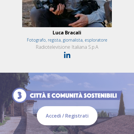
Luca Bracali
Fotografo, regista, giornalista, esploratore
Radiotelevisione Italiana S.p.A
Accedi / Registrati